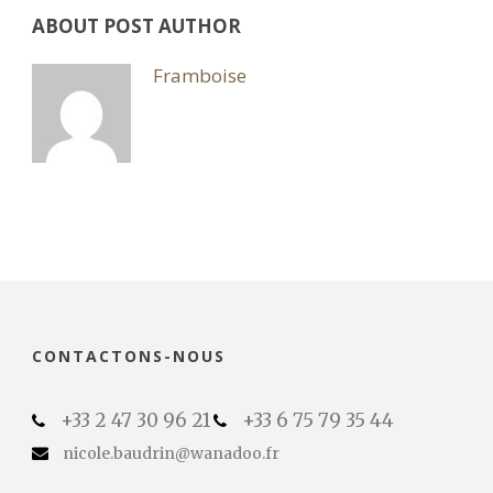
ABOUT POST AUTHOR
Framboise
CONTACTONS-NOUS
+33 2 47 30 96 21
+33 6 75 79 35 44
nicole.baudrin@wanadoo.fr