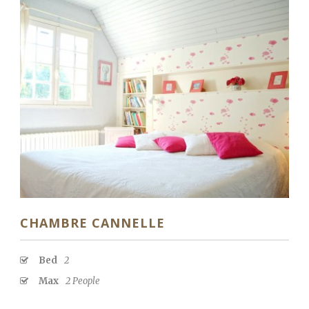
CHAMBRE CANNELLE
Bed
2
Max
2 People