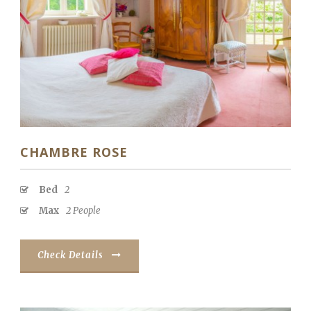
CHAMBRE ROSE
Bed
2
Max
2 People
Check Details